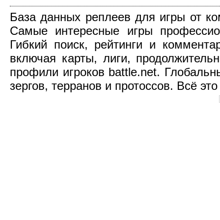
База данных реплеев для игры от компа
Самые интересные игры профессио
Гибкий поиск, рейтинги и коммент
включая карты, лиги, продолжительн
профили игроков battle.net. Глобаль
зергов, терранов и протоссов. Всё это