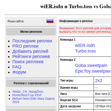
wiER.isdn и Turbo.toss vs Gob
Информация о реплее
Язык сайта:
Внимание! Этот реплей для устаревш
Меню реплеев
выбрать что-то из свежих реплеев 
Команда 1
Последние реплеи
wiER.isdn
PRO реплеи
Turbo.toss
Добавить реплей
Рейтинги реплеев
Команда 2
Поиск реплеев
Goba.sweetpain
FAQ
EpicToy.sweetpai
Форум
2x2
Тип игры
Реплеи с соревнований
Время игры
---
Allstar_CN_HangZhou
Лига
Вне лиги [
HomeStory Cup XXVI
Bellum Gens Elite Stara Zagora
Версия SC2
Неизвестн
2024
Дата загрузки
18 Мая 201