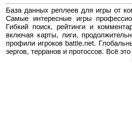
База данных реплеев для игры от компа
Самые интересные игры профессио
Гибкий поиск, рейтинги и коммент
включая карты, лиги, продолжительн
профили игроков battle.net. Глобаль
зергов, терранов и протоссов. Всё это