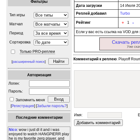
Фильтры
Дата загрузки
14 Июля 20
Реплей добавил
Turbo
Тип игры
-
+
Рейтинг
1
Матчап
Если у вас есть ссылка на VOD для э
Период
Скачать репл
Сортировка
Уже ска
Только PRO-реплеи
Комментарий к реплею
: Playoff Rou
[
расширенный поиск
]
Авторизация
Логин:
Пароль:
Запомнить меня
[
Регистрация
] [
Забыли пароль?
]
Имя:
E
Последние комментарии
Nico
: wow i just dl it and i was
enjoyed to watch HANGPIERR play
he is my favorite zerg player, and