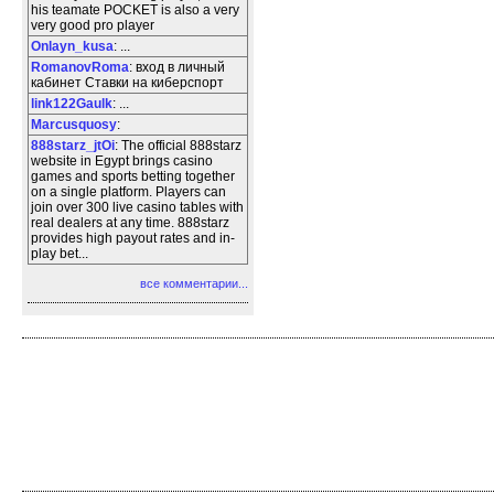
his teamate POCKET is also a very
very good pro player
Onlayn_kusa
: ...
RomanovRoma
: вход в личный
кабинет Ставки на киберспорт
link122Gaulk
: ...
Marcusquosy
:
888starz_jtOi
: The official 888starz
website in Egypt brings casino
games and sports betting together
on a single platform. Players can
join over 300 live casino tables with
real dealers at any time. 888starz
provides high payout rates and in-
play bet...
все комментарии...