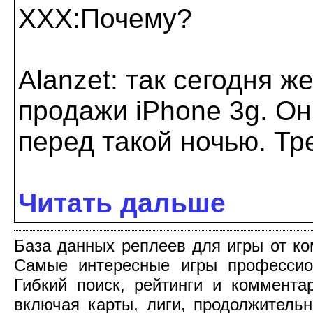
XXX:Почему?
Alanzet: так сегодня ж
продажи iPhone 3g. Он
перед такой ночью. Тре
Читать дальше
База данных реплеев для игры от компа
Самые интересные игры профессио
Гибкий поиск, рейтинги и коммент
включая карты, лиги, продолжительн