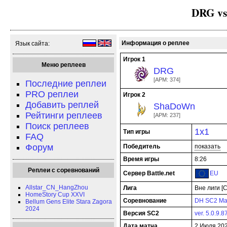
DRG vs
Информация о реплее
Язык сайта:
Игрок 1
Меню реплеев
DRG
[APM: 374]
Последние реплеи
PRO реплеи
Игрок 2
Добавить реплей
ShaDoWn
Рейтинги реплеев
[APM: 237]
Поиск реплеев
1x1
Тип игры
FAQ
Форум
Победитель
показать
Время игры
8:26
Реплеи с соревнований
Сервер Battle.net
EU
Allstar_CN_HangZhou
Лига
Вне лиги [
HomeStory Cup XXVI
Соревнование
DH SC2 Mas
Bellum Gens Elite Stara Zagora
2024
Версия SC2
ver. 5.0.9.
Дата матча
2 Июля 202